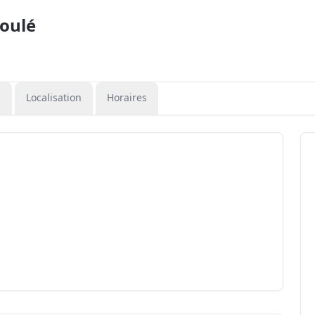
oulé
n
Localisation
Horaires