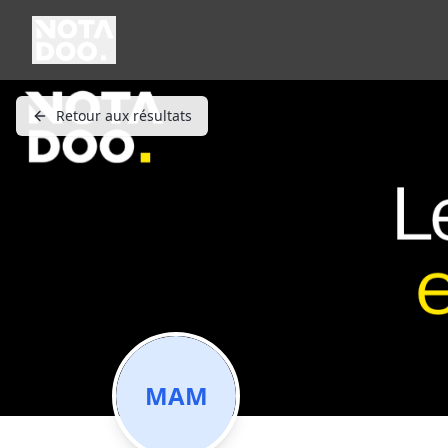
Retour aux résultats
MAM