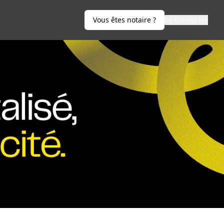
Vous êtes notaire ?
Se connecter