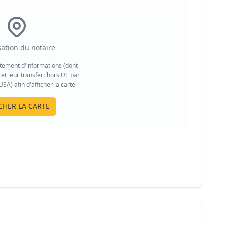
sation du notaire
aitement d'informations (dont
et leur transfert hors UE par
A) afin d'afficher la carte
CHER LA CARTE