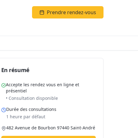
Prendre rendez-vous
En résumé
Accepte les rendez vous en ligne et
présentiel
• Consultation disponible
Durée des consultations
1 heure par défaut
482 Avenue de Bourbon 97440 Saint-André