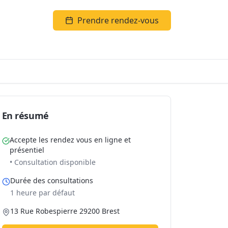
Prendre rendez-vous
En résumé
Accepte les rendez vous en ligne et
présentiel
• Consultation disponible
Durée des consultations
1 heure par défaut
13 Rue Robespierre 29200 Brest