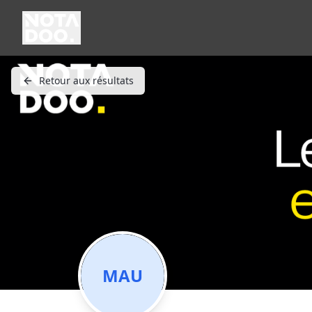
Retour aux résultats
MAU