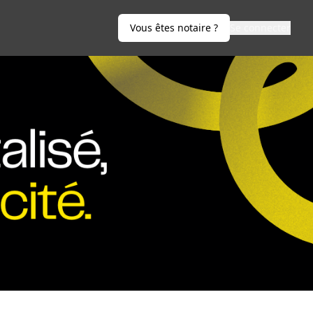
Vous êtes notaire ?
Se connecter