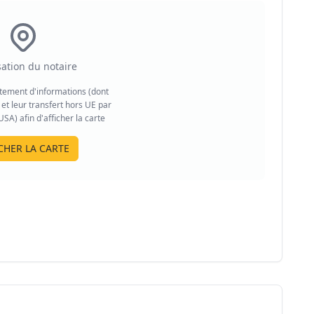
sation du notaire
aitement d'informations (dont
et leur transfert hors UE par
A) afin d'afficher la carte
CHER LA CARTE