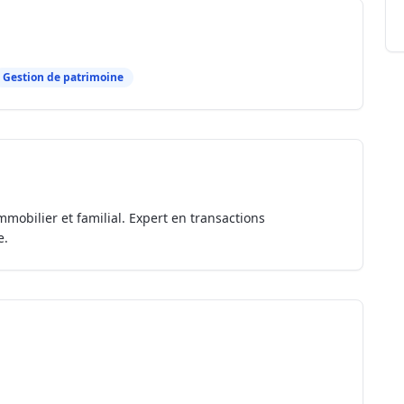
Gestion de patrimoine
mmobilier et familial. Expert en transactions
e.