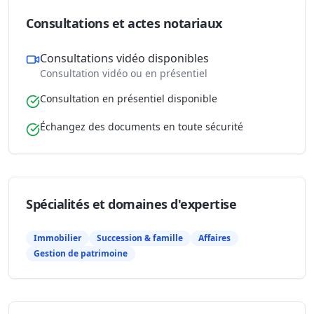
Consultations et actes notariaux
Consultations vidéo disponibles
Consultation vidéo ou en présentiel
Consultation en présentiel disponible
Échangez des documents en toute sécurité
Spécialités et domaines d'expertise
Immobilier
Succession & famille
Affaires
Gestion de patrimoine