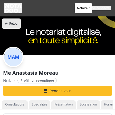
Notaire ?
Se connecter
Retour
MAM
Me Anastasia Moreau
Notaire
Profil non revendiqué
Rendez-vous
Consultations
Spécialités
Présentation
Localisation
Horaire