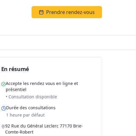
Prendre rendez-vous
En résumé
Accepte les rendez vous en ligne et
présentiel
• Consultation disponible
Durée des consultations
1 heure par défaut
92 Rue du Général Leclerc 77170 Brie-
Comte-Robert