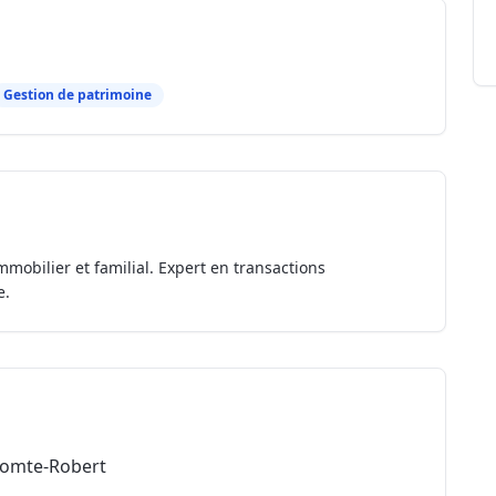
Gestion de patrimoine
mmobilier et familial. Expert en transactions
e.
-Comte-Robert