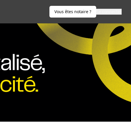
Vous êtes notaire ?
Se connecter