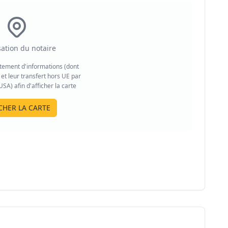
sation du notaire
aitement d'informations (dont
et leur transfert hors UE par
A) afin d'afficher la carte
CHER LA CARTE