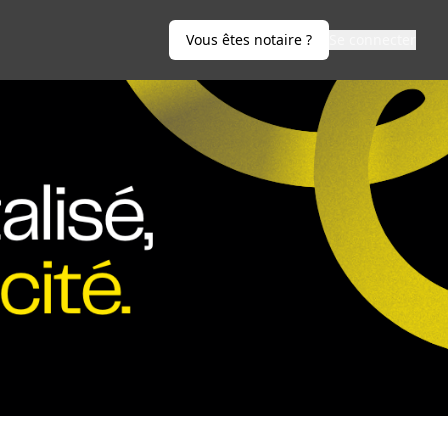
Vous êtes notaire ?
Se connecter