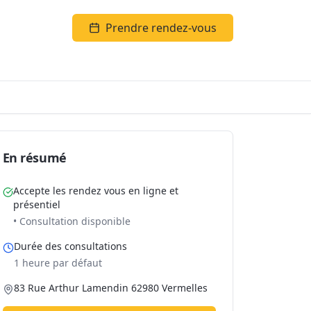
Prendre rendez-vous
En résumé
Accepte les rendez vous en ligne et
présentiel
• Consultation disponible
Durée des consultations
1 heure par défaut
83 Rue Arthur Lamendin 62980 Vermelles