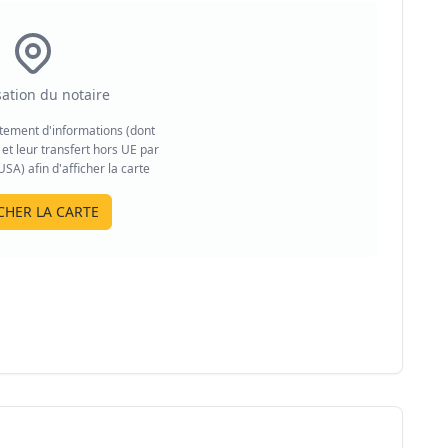
sation du notaire
aitement d'informations (dont
et leur transfert hors UE par
A) afin d'afficher la carte
CHER LA CARTE