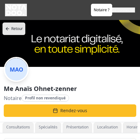
Notaire ?
Se connecter
Retour
MAO
Me Anaïs Ohnet-zenner
Notaire
Profil non revendiqué
Rendez-vous
Consultations
Spécialités
Présentation
Localisation
Horaire