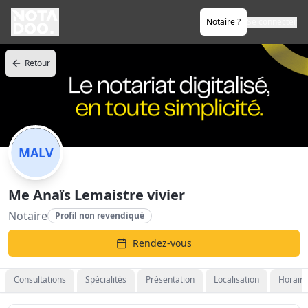
Notaire ?
Se connecter
Retour
MALV
Me Anaïs Lemaistre vivier
Notaire
Profil non revendiqué
Rendez-vous
Consultations
Spécialités
Présentation
Localisation
Horaire