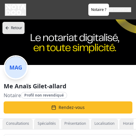
Notaire ?
Se connecter
Retour
MAG
Me Anaïs Gilet-allard
Notaire
Profil non revendiqué
Rendez-vous
Consultations
Spécialités
Présentation
Localisation
Horaire