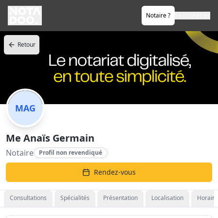
Notaire ?
Se connecter
Retour
MAG
Me Anaïs Germain
Notaire
Profil non revendiqué
Rendez-vous
Consultations
Spécialités
Présentation
Localisation
Horaire