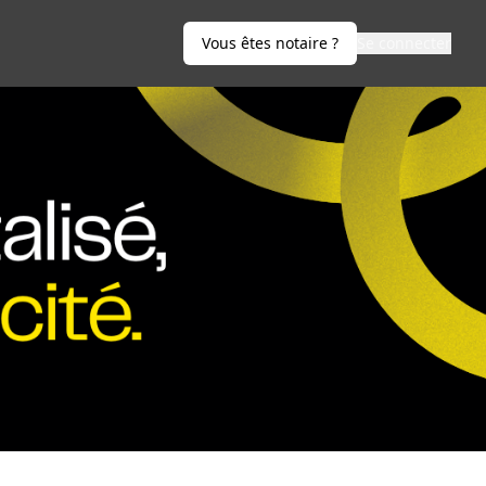
Vous êtes notaire ?
Se connecter