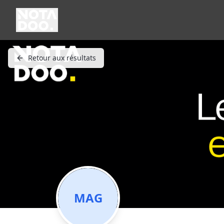
Retour aux résultats
MAG