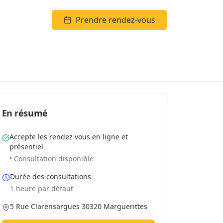
Prendre rendez-vous
En résumé
Accepte les rendez vous en ligne et
présentiel
• Consultation disponible
Durée des consultations
1 heure par défaut
5 Rue Clarensargues 30320 Marguerittes