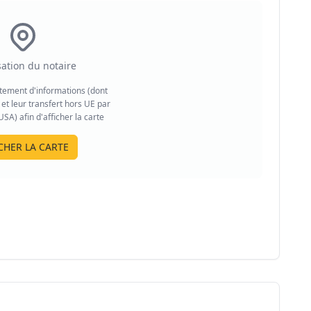
sation du notaire
aitement d'informations (dont
et leur transfert hors UE par
A) afin d'afficher la carte
CHER LA CARTE