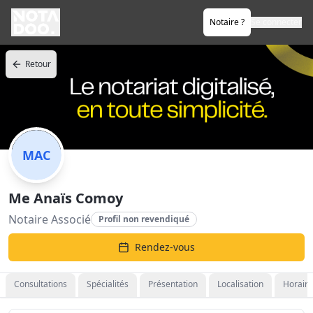
Notaire ?
Se connecter
Retour
MAC
Me Anaïs Comoy
Notaire Associé
Profil non revendiqué
Rendez-vous
Consultations
Spécialités
Présentation
Localisation
Horaire