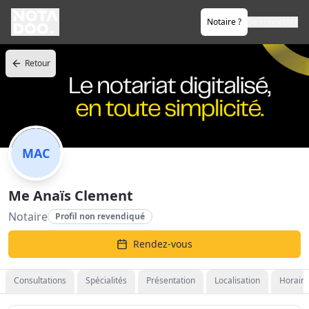
Notaire ?
Se connecter
Retour
MAC
Me Anaïs Clement
Notaire
Profil non revendiqué
Rendez-vous
Consultations
Spécialités
Présentation
Localisation
Horaire