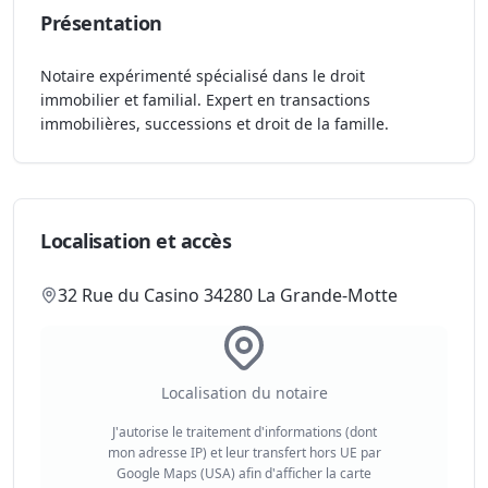
Présentation
Notaire expérimenté spécialisé dans le droit
immobilier et familial. Expert en transactions
immobilières, successions et droit de la famille.
Localisation et accès
32 Rue du Casino 34280 La Grande-Motte
Localisation du notaire
J'autorise le traitement d'informations (dont
mon adresse IP) et leur transfert hors UE par
Google Maps (USA) afin d'afficher la carte