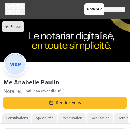
Notaire ?
Se connecter
Retour
MAP
Me Anabelle Paulin
Notaire
Profil non revendiqué
Rendez-vous
Consultations
Spécialités
Présentation
Localisation
Horaire