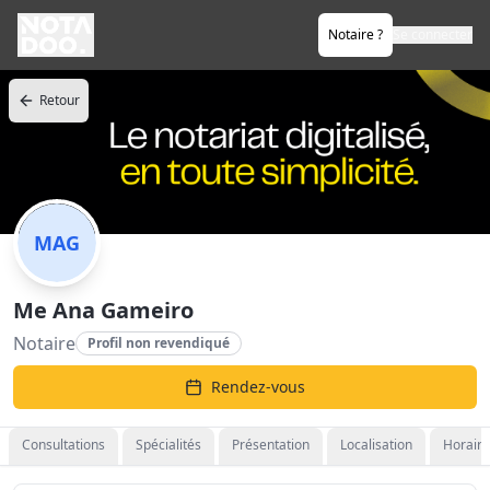
Notaire ?
Se connecter
Retour
MAG
Me Ana Gameiro
Notaire
Profil non revendiqué
Rendez-vous
Consultations
Spécialités
Présentation
Localisation
Horaire