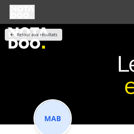
Retour aux résultats
MAB