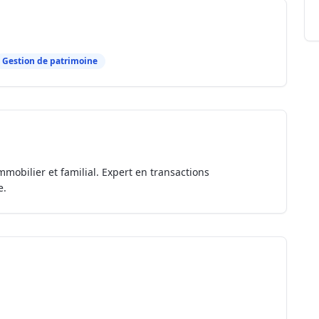
Gestion de patrimoine
mmobilier et familial. Expert en transactions
e.