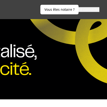
Vous êtes notaire ?
Se connecter