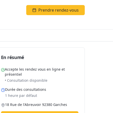
Prendre rendez-vous
En résumé
Accepte les rendez vous en ligne et
présentiel
• Consultation disponible
Durée des consultations
1 heure par défaut
18 Rue de l'Abreuvoir 92380 Garches