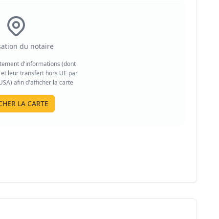
sation du notaire
aitement d'informations (dont
et leur transfert hors UE par
A) afin d'afficher la carte
CHER LA CARTE