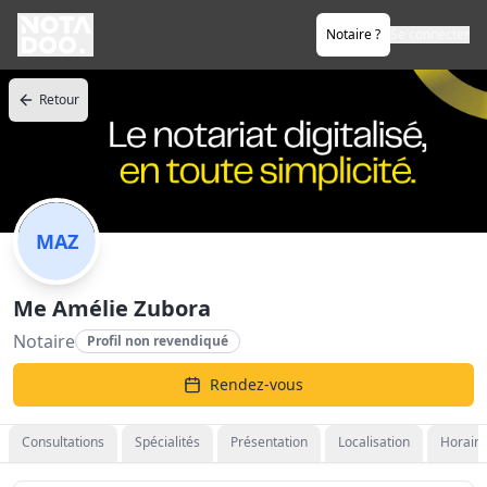
Notaire ?
Se connecter
Retour
MAZ
Me Amélie Zubora
Notaire
Profil non revendiqué
Rendez-vous
Consultations
Spécialités
Présentation
Localisation
Horaire