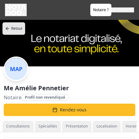
Notaire ?
Se connecter
Retour
MAP
Me Amélie Pennetier
Notaire
Profil non revendiqué
Rendez-vous
Consultations
Spécialités
Présentation
Localisation
Horaire