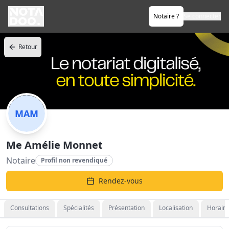
Notaire ?
Se connecter
Retour
MAM
Me Amélie Monnet
Notaire
Profil non revendiqué
Rendez-vous
Consultations
Spécialités
Présentation
Localisation
Horaire