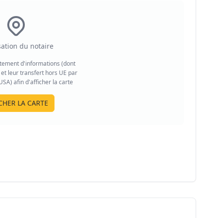
sation du notaire
aitement d'informations (dont
et leur transfert hors UE par
A) afin d'afficher la carte
CHER LA CARTE