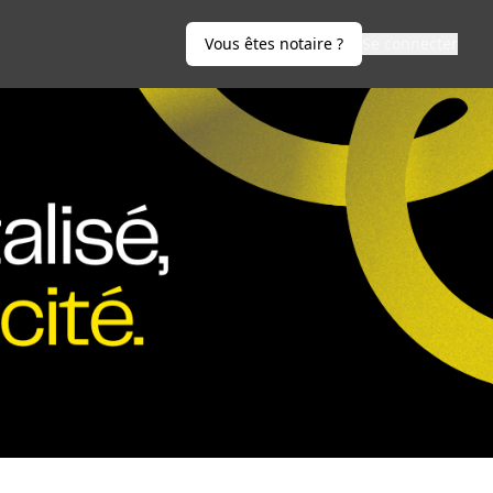
Vous êtes notaire ?
Se connecter