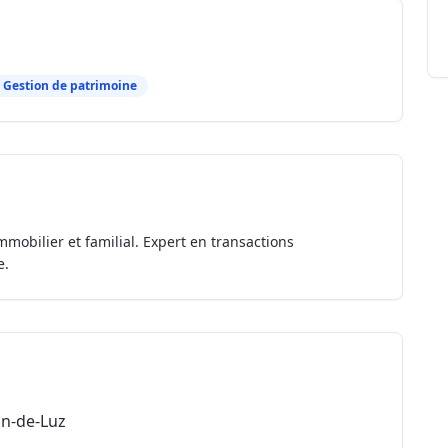
Gestion de patrimoine
mmobilier et familial. Expert en transactions
e.
an-de-Luz