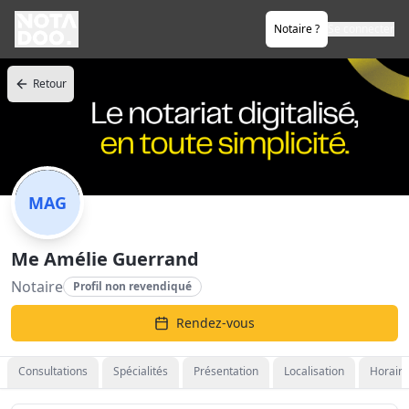
Notaire ?
Se connecter
Retour
MAG
Me Amélie Guerrand
Notaire
Profil non revendiqué
Rendez-vous
Consultations
Spécialités
Présentation
Localisation
Horaire