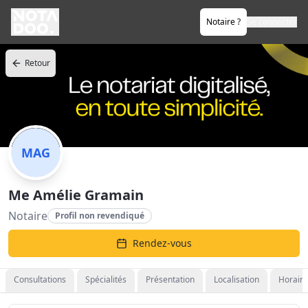
Notaire ?
Se connecter
Retour
MAG
Me Amélie Gramain
Notaire
Profil non revendiqué
Rendez-vous
Consultations
Spécialités
Présentation
Localisation
Horaire