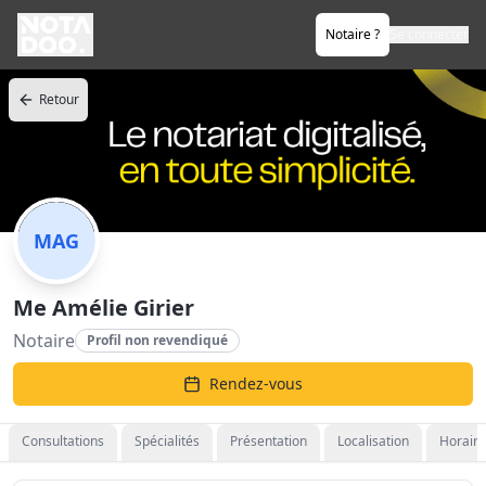
Notaire ?
Se connecter
Retour
MAG
Me Amélie Girier
Notaire
Profil non revendiqué
Rendez-vous
Consultations
Spécialités
Présentation
Localisation
Horaire