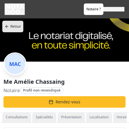
Notaire ?
Se connecter
Retour
MAC
Me Amélie Chassaing
Notaire
Profil non revendiqué
Rendez-vous
Consultations
Spécialités
Présentation
Localisation
Horaire