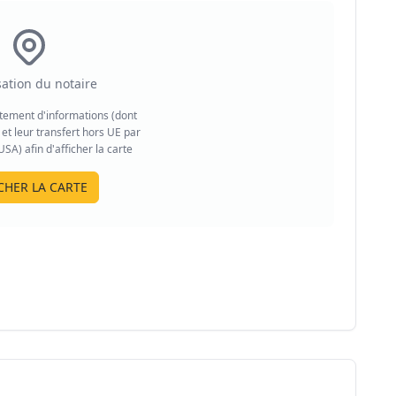
sation du notaire
aitement d'informations (dont
et leur transfert hors UE par
A) afin d'afficher la carte
CHER LA CARTE