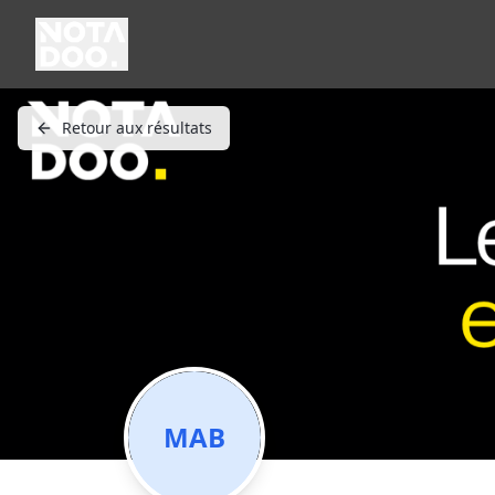
Retour aux résultats
MAB