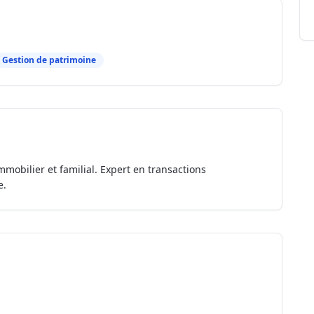
Gestion de patrimoine
mmobilier et familial. Expert en transactions
e.