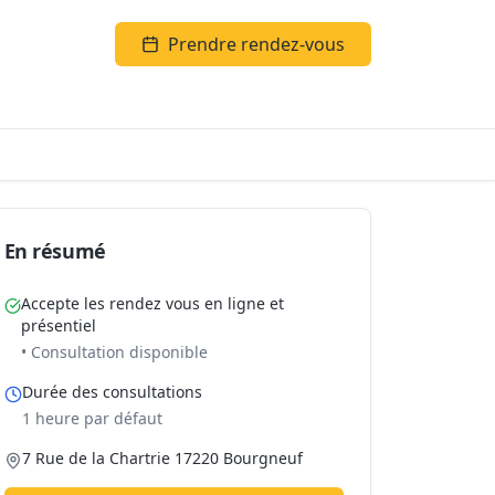
Prendre rendez-vous
En résumé
Accepte les rendez vous en ligne et
présentiel
• Consultation disponible
Durée des consultations
1 heure par défaut
7 Rue de la Chartrie 17220 Bourgneuf