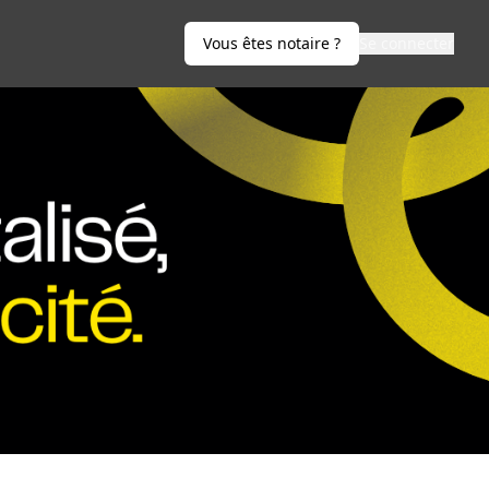
Vous êtes notaire ?
Se connecter