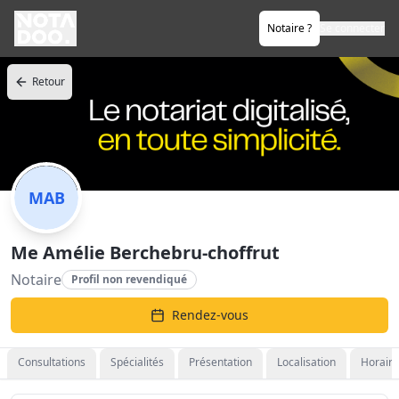
Notaire ?
Se connecter
Retour
MAB
Me Amélie Berchebru-choffrut
Notaire
Profil non revendiqué
Rendez-vous
Consultations
Spécialités
Présentation
Localisation
Horaire