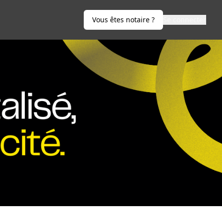
Vous êtes notaire ?
Se connecter