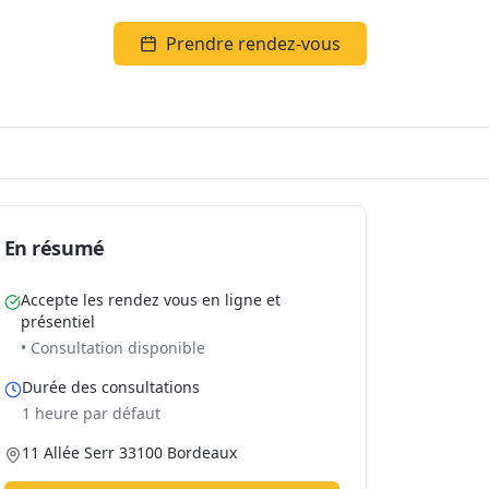
Prendre rendez-vous
En résumé
Accepte les rendez vous en ligne et
présentiel
• Consultation disponible
Durée des consultations
1 heure par défaut
11 Allée Serr 33100 Bordeaux