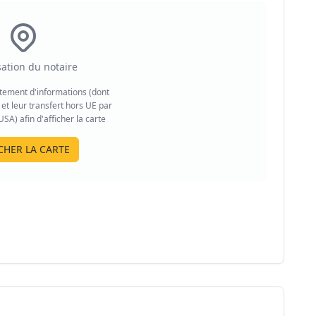
sation du notaire
aitement d'informations (dont
et leur transfert hors UE par
A) afin d'afficher la carte
CHER LA CARTE