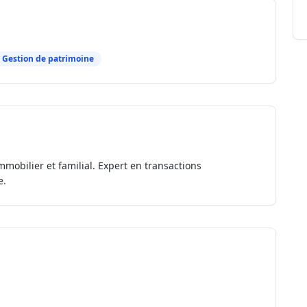
Gestion de patrimoine
mmobilier et familial. Expert en transactions
e.