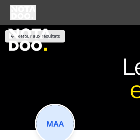
Retour aux résultats
MAA