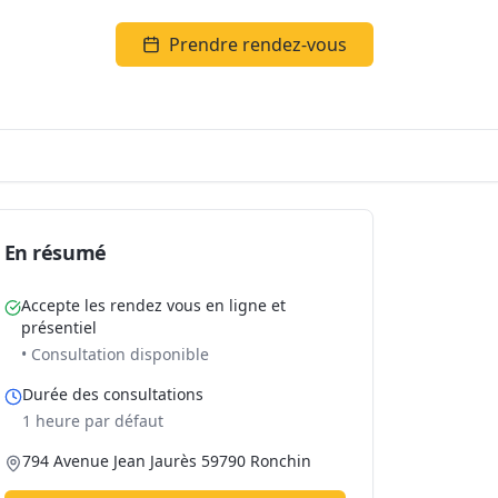
Prendre rendez-vous
En résumé
Accepte les rendez vous en ligne et
présentiel
• Consultation disponible
Durée des consultations
1 heure par défaut
794 Avenue Jean Jaurès 59790 Ronchin