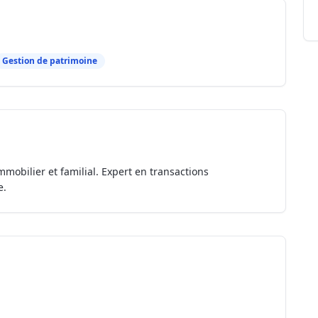
Gestion de patrimoine
mmobilier et familial. Expert en transactions
e.