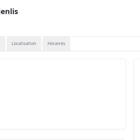
enlis
n
Localisation
Horaires