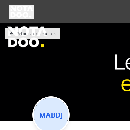
Retour aux résultats
MABDJ