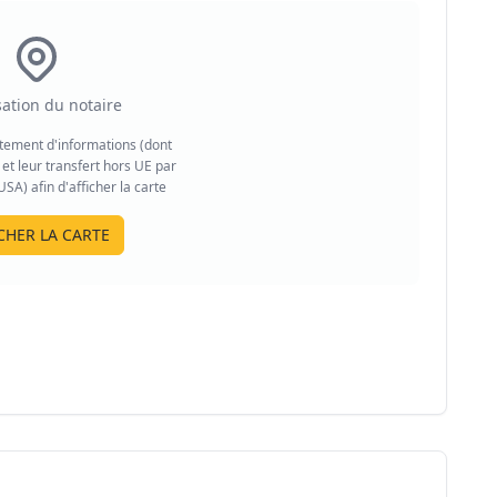
sation du notaire
aitement d'informations (dont
et leur transfert hors UE par
A) afin d'afficher la carte
CHER LA CARTE