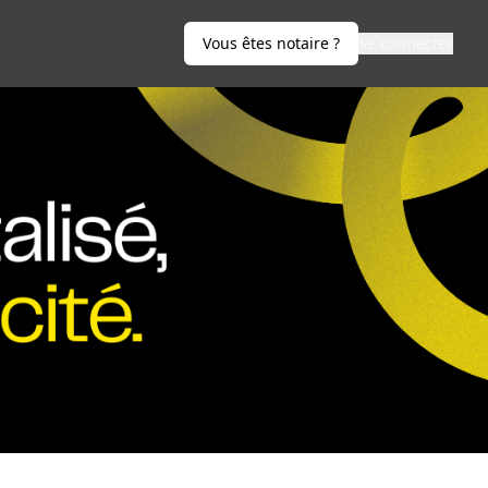
Vous êtes notaire ?
Se connecter