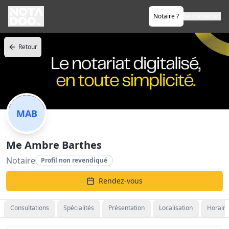
Notaire ?
Se connecter
Retour
MAB
Me Ambre Barthes
Notaire
Profil non revendiqué
Rendez-vous
Consultations
Spécialités
Présentation
Localisation
Horaire