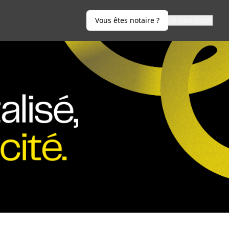
Vous êtes notaire ?
Se connecter