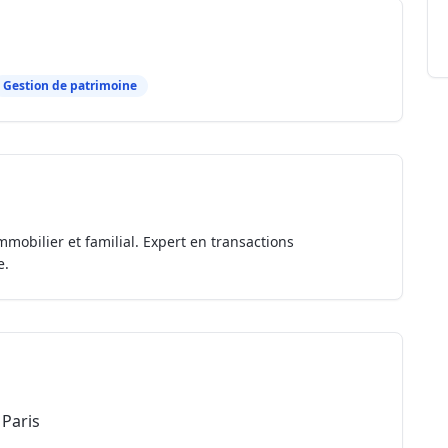
Gestion de patrimoine
mmobilier et familial. Expert en transactions
e.
Paris