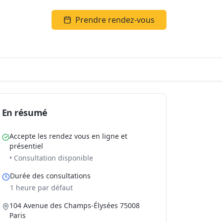
Prendre rendez-vous
En résumé
Accepte les rendez vous en ligne et
présentiel
• Consultation disponible
Durée des consultations
1 heure par défaut
104 Avenue des Champs-Élysées 75008
Paris