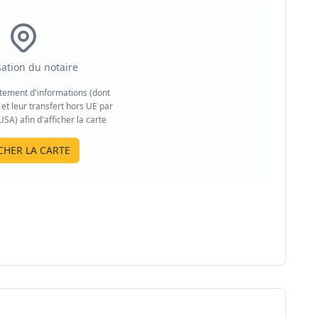
sation du notaire
aitement d'informations (dont
et leur transfert hors UE par
A) afin d'afficher la carte
CHER LA CARTE