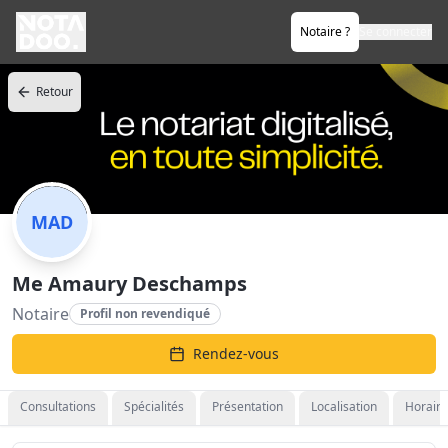
Notaire ?
Se connecter
Retour
MAD
Me Amaury Deschamps
Notaire
Profil non revendiqué
Rendez-vous
Consultations
Spécialités
Présentation
Localisation
Horaire