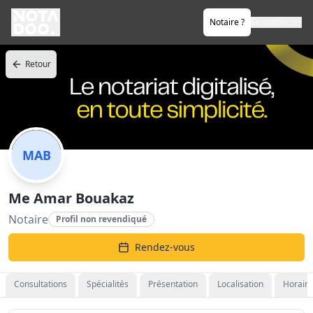
Notaire ?
Se connecter
Retour
MAB
Me Amar Bouakaz
Notaire
Profil non revendiqué
Rendez-vous
Consultations
Spécialités
Présentation
Localisation
Horaire