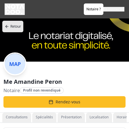
Notaire ?
Se connecter
Retour
MAP
Me Amandine Peron
Notaire
Profil non revendiqué
Rendez-vous
Consultations
Spécialités
Présentation
Localisation
Horaire