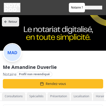
Notaire ?
Se connecter
Retour
MAD
Me Amandine Duverlie
Notaire
Profil non revendiqué
Rendez-vous
Consultations
Spécialités
Présentation
Localisation
Horaire