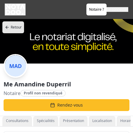
Notaire ?
Se connecter
Retour
MAD
Me Amandine Duperril
Notaire
Profil non revendiqué
Rendez-vous
Consultations
Spécialités
Présentation
Localisation
Horaire