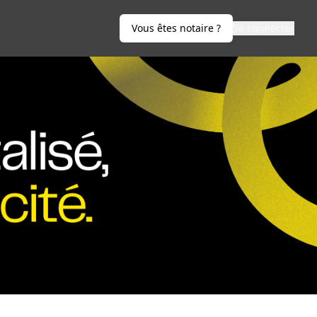
Vous êtes notaire ?
Se connecter