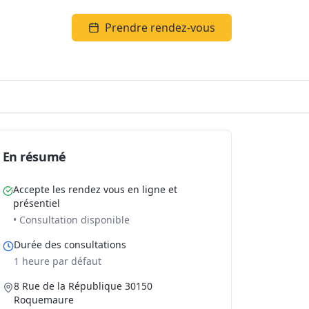
Prendre rendez-vous
En résumé
Accepte les rendez vous en ligne et
présentiel
• Consultation disponible
Durée des consultations
1 heure par défaut
8 Rue de la République 30150
Roquemaure