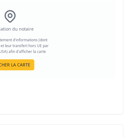
sation du notaire
aitement d'informations (dont
et leur transfert hors UE par
A) afin d'afficher la carte
CHER LA CARTE