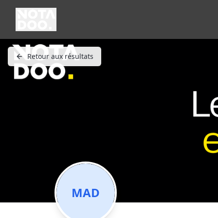
Retour aux résultats
MAD