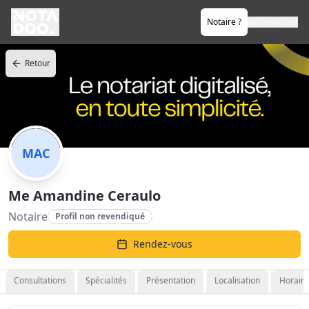
Notaire ?
Se connecter
Retour
MAC
Me Amandine Ceraulo
Notaire
Profil non revendiqué
Rendez-vous
Consultations
Spécialités
Présentation
Localisation
Horaire