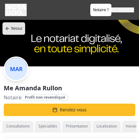
Notaire ?
Se connecter
Retour
MAR
Me Amanda Rullon
Notaire
Profil non revendiqué
Rendez-vous
Consultations
Spécialités
Présentation
Localisation
Horaire