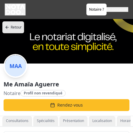
Notaire ?
Se connecter
Retour
MAA
Me Amaïa Aguerre
Notaire
Profil non revendiqué
Rendez-vous
Consultations
Spécialités
Présentation
Localisation
Horaire