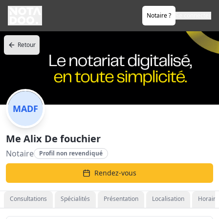
Notaire ?
Se connecter
Retour
MADF
Me Alix De fouchier
Notaire
Profil non revendiqué
Rendez-vous
Consultations
Spécialités
Présentation
Localisation
Horaire