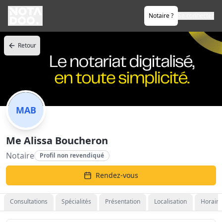
Notaire ?
Se connecter
Retour
MAB
Me Alissa Boucheron
Notaire
Profil non revendiqué
Rendez-vous
Consultations
Spécialités
Présentation
Localisation
Horaire