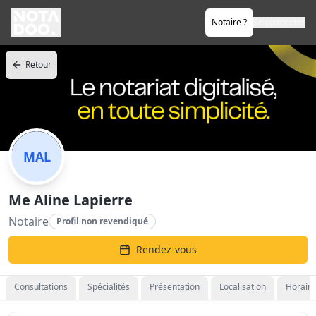
Notaire ?
Se connecter
Retour
MAL
Me Aline Lapierre
Notaire
Profil non revendiqué
Rendez-vous
Consultations
Spécialités
Présentation
Localisation
Horaire