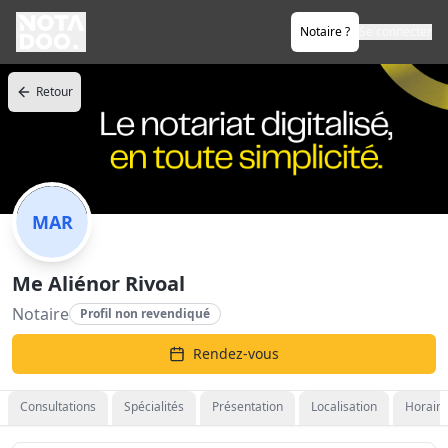
Notaire ?
Se connecter
Retour
MAR
Me Aliénor Rivoal
Notaire
Profil non revendiqué
Rendez-vous
Consultations
Spécialités
Présentation
Localisation
Horaire