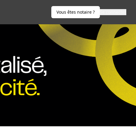
Vous êtes notaire ?
Se connecter