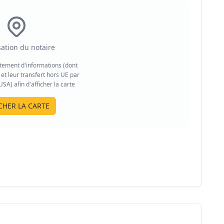
sation du notaire
aitement d'informations (dont
et leur transfert hors UE par
A) afin d'afficher la carte
CHER LA CARTE