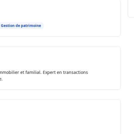
Gestion de patrimoine
mmobilier et familial. Expert en transactions
e.