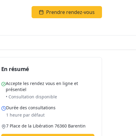
Prendre rendez-vous
En résumé
Accepte les rendez vous en ligne et
présentiel
• Consultation disponible
Durée des consultations
1 heure par défaut
7 Place de la Libération 76360 Barentin