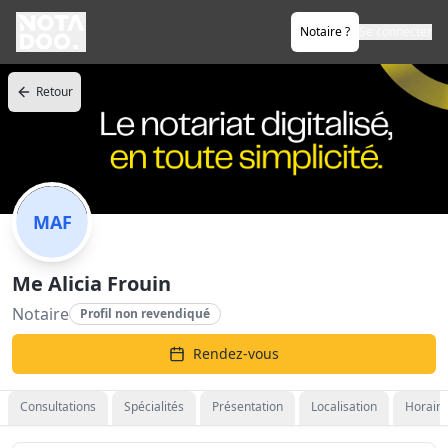
Notaire ?
Se connecter
Retour
MAF
Me Alicia Frouin
Notaire
Profil non revendiqué
Rendez-vous
Consultations
Spécialités
Présentation
Localisation
Horaire