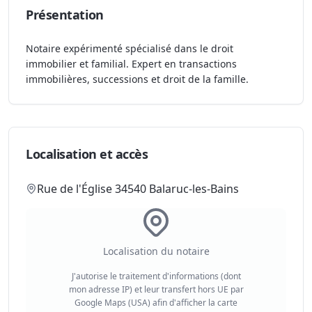
Présentation
Notaire expérimenté spécialisé dans le droit
immobilier et familial. Expert en transactions
immobilières, successions et droit de la famille.
Localisation et accès
Rue de l'Église 34540 Balaruc-les-Bains
Localisation du notaire
J'autorise le traitement d'informations (dont
mon adresse IP) et leur transfert hors UE par
Google Maps (USA) afin d'afficher la carte