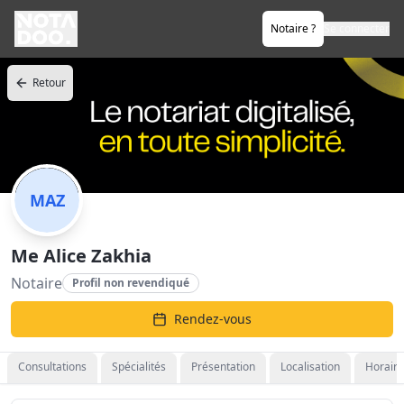
Notaire ?
Se connecter
Retour
MAZ
Me Alice Zakhia
Notaire
Profil non revendiqué
Rendez-vous
Consultations
Spécialités
Présentation
Localisation
Horaire