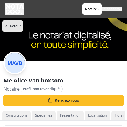
Notaire ?
Se connecter
Retour
MAVB
Me Alice Van boxsom
Notaire
Profil non revendiqué
Rendez-vous
Consultations
Spécialités
Présentation
Localisation
Horaire