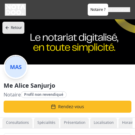
Notaire ?
Se connecter
Retour
MAS
Me Alice Sanjurjo
Notaire
Profil non revendiqué
Rendez-vous
Consultations
Spécialités
Présentation
Localisation
Horaire