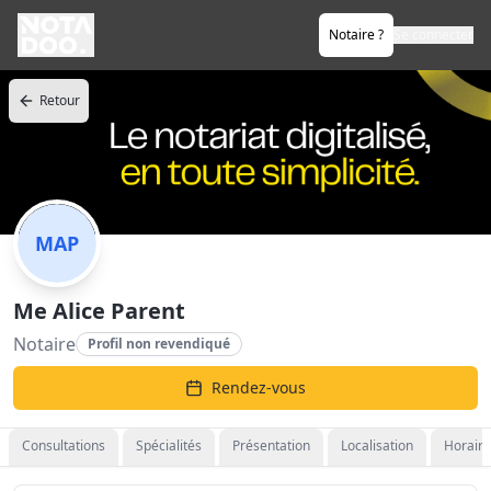
Notaire ?
Se connecter
Retour
MAP
Me Alice Parent
Notaire
Profil non revendiqué
Rendez-vous
Consultations
Spécialités
Présentation
Localisation
Horaire