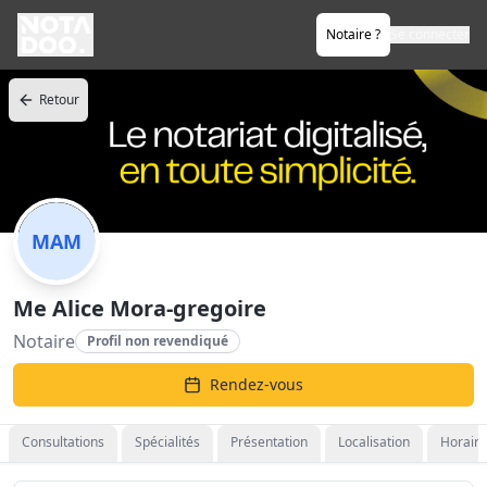
Notaire ?
Se connecter
Retour
MAM
Me Alice Mora-gregoire
Notaire
Profil non revendiqué
Rendez-vous
Consultations
Spécialités
Présentation
Localisation
Horaire