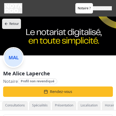
Notaire ?
Se connecter
Retour
MAL
Me Alice Laperche
Notaire
Profil non revendiqué
Rendez-vous
Consultations
Spécialités
Présentation
Localisation
Horaire